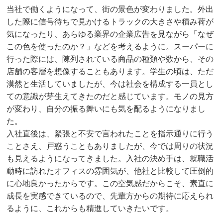
当社で働くようになって、街の景色が変わりました。外出
した際に信号待ちで見かけるトラックの大きさや積み荷が
気になったり、あらゆる業界の企業広告を見ながら「なぜ
この色を使ったのか？」などを考えるように。スーパーに
行った際には、陳列されている商品の種類や数から、その
店舗の客層を想像することもあります。学生の頃は、ただ
漠然と生活していましたが、今は社会を構成する一員とし
ての意識が芽生えてきたのだと感じています。モノの見方
が変わり、自分の振る舞いにも気を配るようになりまし
た。
入社直後は、緊張と不安で言われたことを指示通りに行う
ことさえ、戸惑うこともありましたが、今では周りの状況
も見えるようになってきました。入社の決め手は、就職活
動時に訪れたオフィスの雰囲気が、他社と比較して圧倒的
に心地良かったからです。この空気感だからこそ、素直に
成長を実感できているので、先輩方からの期待に応えられ
るように、これからも精進していきたいです。