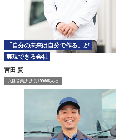
「自分の未来は自分で作る」が
実現できる会社
宮田 賢
八幡営業所 所長
1996年入社