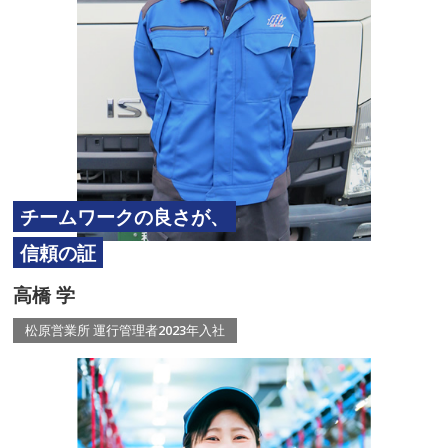
チームワークの良さが、
信頼の証
高橋 学
松原営業所 運行管理者
2023年入社