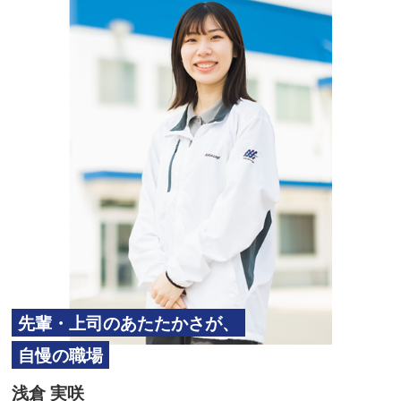
先輩・上司のあたたかさが、
自慢の職場
浅倉 実咲