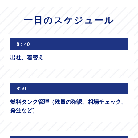
一日のスケジュール
8：40
出社、着替え
8:50
燃料タンク管理（残量の確認、相場チェック、
発注など）