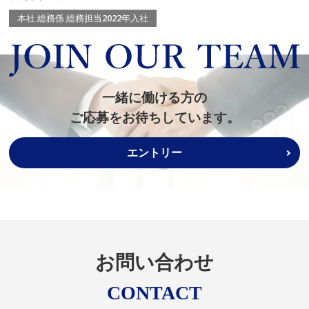
本社 総務係 総務担当
2022年入社
一緒に働ける方の
ご応募をお待ちしています。
エントリー
お問い合わせ
CONTACT