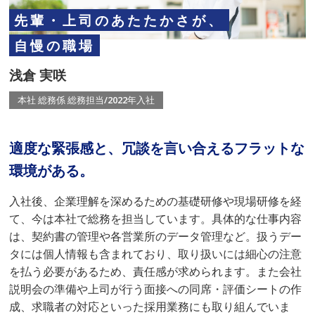
先輩・上司のあたたかさが、
自慢の職場
浅倉 実咲
本社 総務係 総務担当/2022年入社
適度な緊張感と、冗談を言い合えるフラットな
環境がある。
入社後、企業理解を深めるための基礎研修や現場研修を経
て、今は本社で総務を担当しています。具体的な仕事内容
は、契約書の管理や各営業所のデータ管理など。扱うデー
タには個人情報も含まれており、取り扱いには細心の注意
を払う必要があるため、責任感が求められます。また会社
説明会の準備や上司が行う面接への同席・評価シートの作
成、求職者の対応といった採用業務にも取り組んでいま