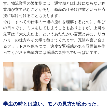
す。物流業界の繁忙期には、通常期とは比較にならない程
業務が立て込むことがあり、商品の仕分け作業といった応
援に駆け付けることもあります。
今は、すべての仕事の一連の流れを理解するために、学び
の日々です。ミスをしてしまうこともありますが、上司や
先輩は「大丈夫だよ」というあたたかい言葉と共に、リカ
バリーの仕方をその場で教えてくれます。冗談を言い合え
るフラットさを保ちつつ、適度な緊張感のある雰囲気を作
ってくださる先輩方には感謝の気持ちでいっぱいです。
学生の時とは違い、モノの見方が変わった。